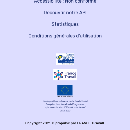
Accessibilité : Non conforme
Découvrir notre API
Statistiques
Conditions générales d'utilisation
Ce dispositif est cofinancé par le Fonds Social
Européen dans le cadre du Programme
opérationnel national "Emploi et inclusion"
2014-2020
Copyright 2021 © propulsé par FRANCE TRAVAIL