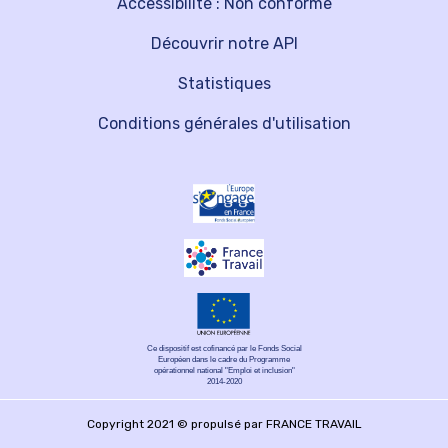
Accessibilité : Non conforme
Découvrir notre API
Statistiques
Conditions générales d'utilisation
Ce dispositif est cofinancé par le Fonds Social
Européen dans le cadre du Programme
opérationnel national "Emploi et inclusion"
2014-2020
Copyright 2021 © propulsé par FRANCE TRAVAIL