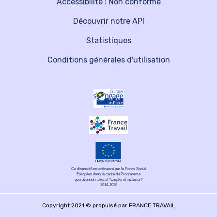
Accessibilité : Non conforme
Découvrir notre API
Statistiques
Conditions générales d'utilisation
Ce dispositif est cofinancé par le Fonds Social
Européen dans le cadre du Programme
opérationnel national "Emploi et inclusion"
2014-2020
Copyright 2021 © propulsé par FRANCE TRAVAIL