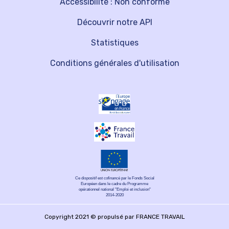
Accessibilité : Non conforme
Découvrir notre API
Statistiques
Conditions générales d'utilisation
Ce dispositif est cofinancé par le Fonds Social
Européen dans le cadre du Programme
opérationnel national "Emploi et inclusion"
2014-2020
Copyright 2021 © propulsé par FRANCE TRAVAIL