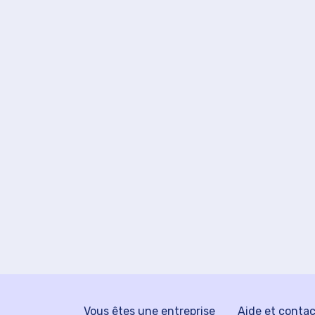
Vous êtes une entreprise
Aide et conta