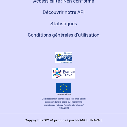
Accessibilité : Non conforme
Découvrir notre API
Statistiques
Conditions générales d'utilisation
Ce dispositif est cofinancé par le Fonds Social
Européen dans le cadre du Programme
opérationnel national "Emploi et inclusion"
2014-2020
Copyright 2021 © propulsé par FRANCE TRAVAIL