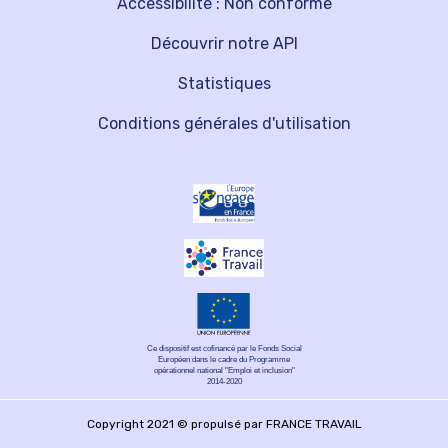
Accessibilité : Non conforme
Découvrir notre API
Statistiques
Conditions générales d'utilisation
Ce dispositif est cofinancé par le Fonds Social
Européen dans le cadre du Programme
opérationnel national "Emploi et inclusion"
2014-2020
Copyright 2021 © propulsé par FRANCE TRAVAIL