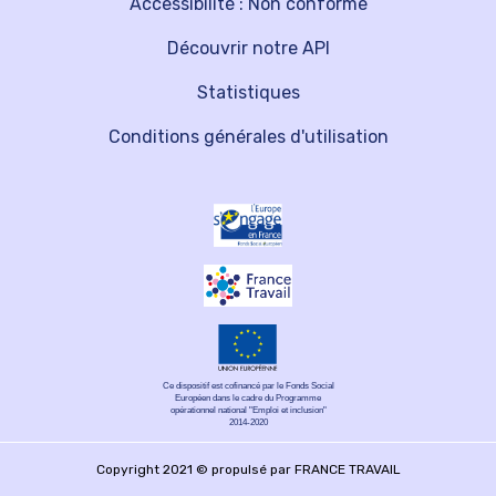
Accessibilité : Non conforme
Découvrir notre API
Statistiques
Conditions générales d'utilisation
Ce dispositif est cofinancé par le Fonds Social
Européen dans le cadre du Programme
opérationnel national "Emploi et inclusion"
2014-2020
Copyright 2021 © propulsé par FRANCE TRAVAIL