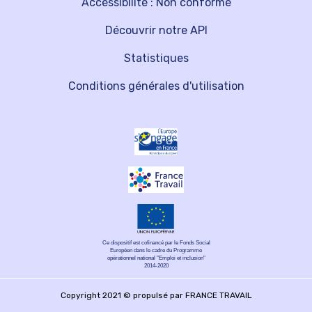
Accessibilité : Non conforme
Découvrir notre API
Statistiques
Conditions générales d'utilisation
Ce dispositif est cofinancé par le Fonds Social
Européen dans le cadre du Programme
opérationnel national "Emploi et inclusion"
2014-2020
Copyright 2021 © propulsé par FRANCE TRAVAIL