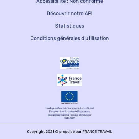
Accessibilité : Non conforme
Découvrir notre API
Statistiques
Conditions générales d'utilisation
Ce dispositif est cofinancé par le Fonds Social
Européen dans le cadre du Programme
opérationnel national "Emploi et inclusion"
2014-2020
Copyright 2021 © propulsé par FRANCE TRAVAIL