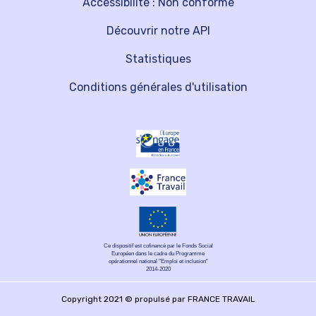
Accessibilité : Non conforme
Découvrir notre API
Statistiques
Conditions générales d'utilisation
Ce dispositif est cofinancé par le Fonds Social
Européen dans le cadre du Programme
opérationnel national "Emploi et inclusion"
2014-2020
Copyright 2021 © propulsé par FRANCE TRAVAIL