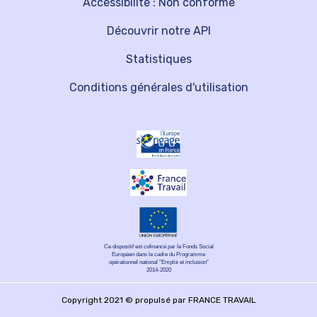
Accessibilité : Non conforme
Découvrir notre API
Statistiques
Conditions générales d'utilisation
Ce dispositif est cofinancé par le Fonds Social
Européen dans le cadre du Programme
opérationnel national "Emploi et inclusion"
2014-2020
Copyright 2021 © propulsé par FRANCE TRAVAIL