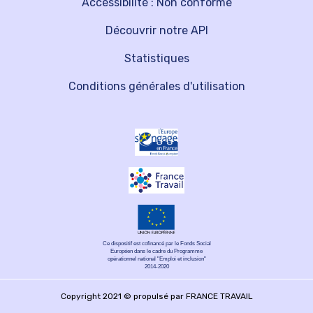
Accessibilité : Non conforme
Découvrir notre API
Statistiques
Conditions générales d'utilisation
Ce dispositif est cofinancé par le Fonds Social
Européen dans le cadre du Programme
opérationnel national "Emploi et inclusion"
2014-2020
Copyright 2021 © propulsé par FRANCE TRAVAIL