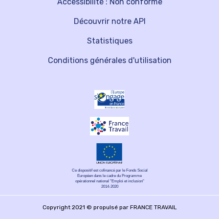
Accessibilité : Non conforme
Découvrir notre API
Statistiques
Conditions générales d'utilisation
Ce dispositif est cofinancé par le Fonds Social
Européen dans le cadre du Programme
opérationnel national "Emploi et inclusion"
2014-2020
Copyright 2021 © propulsé par FRANCE TRAVAIL