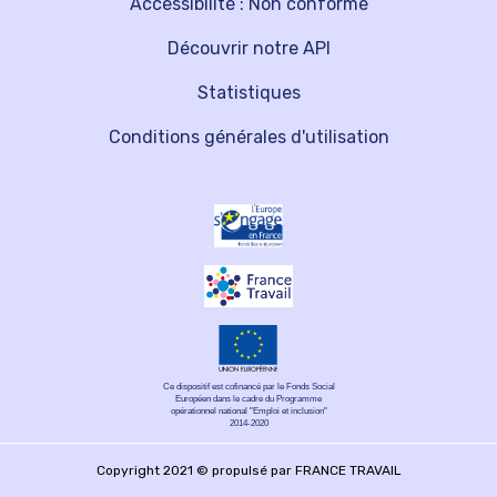
Accessibilité : Non conforme
Découvrir notre API
Statistiques
Conditions générales d'utilisation
Ce dispositif est cofinancé par le Fonds Social
Européen dans le cadre du Programme
opérationnel national "Emploi et inclusion"
2014-2020
Copyright 2021 © propulsé par FRANCE TRAVAIL