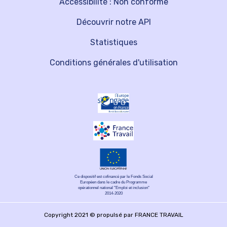
Accessibilité : Non conforme
Découvrir notre API
Statistiques
Conditions générales d'utilisation
Ce dispositif est cofinancé par le Fonds Social
Européen dans le cadre du Programme
opérationnel national "Emploi et inclusion"
2014-2020
Copyright 2021 © propulsé par FRANCE TRAVAIL