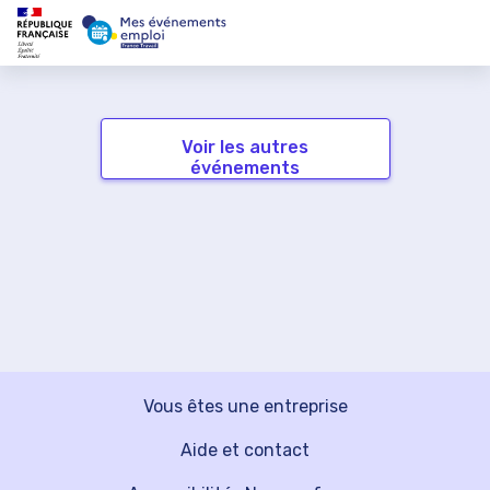
Voir les autres
événements
Vous êtes une entreprise
Aide et contact