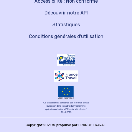
Accessibilité : Non conforme
Découvrir notre API
Statistiques
Conditions générales d'utilisation
Ce dispositif est cofinancé par le Fonds Social
Européen dans le cadre du Programme
opérationnel national "Emploi et inclusion"
2014-2020
Copyright 2021 © propulsé par FRANCE TRAVAIL