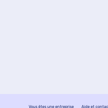
Vous êtes une entreprise
Aide et conta