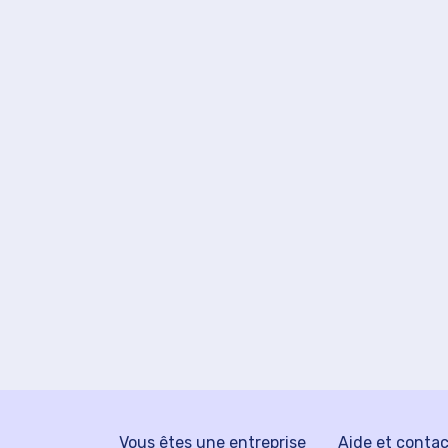
Vous êtes une entreprise
Aide et conta