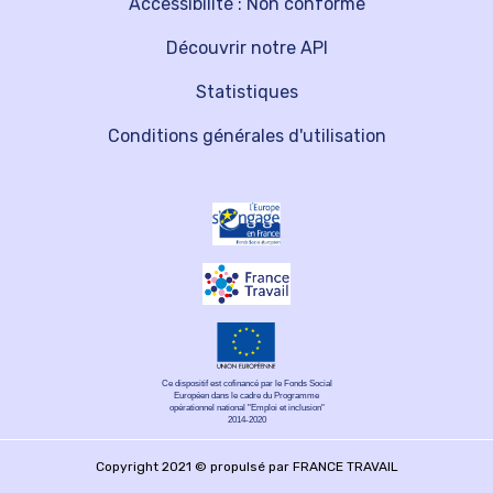
Accessibilité : Non conforme
Découvrir notre API
Statistiques
Conditions générales d'utilisation
Ce dispositif est cofinancé par le Fonds Social
Européen dans le cadre du Programme
opérationnel national "Emploi et inclusion"
2014-2020
Copyright 2021 © propulsé par FRANCE TRAVAIL