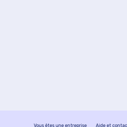
Vous êtes une entreprise
Aide et conta