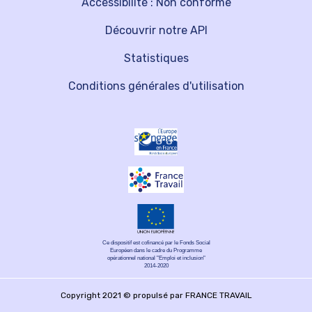
Accessibilité : Non conforme
Découvrir notre API
Statistiques
Conditions générales d'utilisation
Ce dispositif est cofinancé par le Fonds Social
Européen dans le cadre du Programme
opérationnel national "Emploi et inclusion"
2014-2020
Copyright 2021 © propulsé par FRANCE TRAVAIL