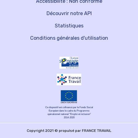
Accessibilité : Non conforme
Découvrir notre API
Statistiques
Conditions générales d'utilisation
Ce dispositif est cofinancé par le Fonds Social
Européen dans le cadre du Programme
opérationnel national "Emploi et inclusion"
2014-2020
Copyright 2021 © propulsé par FRANCE TRAVAIL