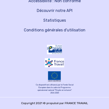
Accessibilité : Non conforme
Découvrir notre API
Statistiques
Conditions générales d'utilisation
Ce dispositif est cofinancé par le Fonds Social
Européen dans le cadre du Programme
opérationnel national "Emploi et inclusion"
2014-2020
Copyright 2021 © propulsé par FRANCE TRAVAIL