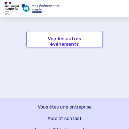
Voir les autres
événements
Vous êtes une entreprise
Aide et contact