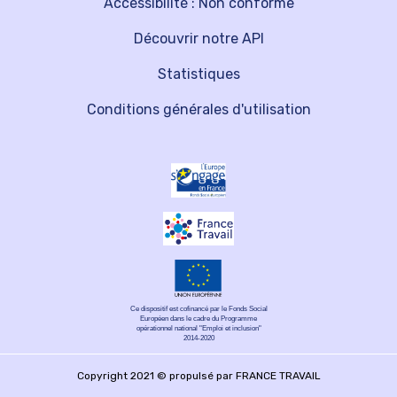
Accessibilité : Non conforme
Découvrir notre API
Statistiques
Conditions générales d'utilisation
Ce dispositif est cofinancé par le Fonds Social
Européen dans le cadre du Programme
opérationnel national "Emploi et inclusion"
2014-2020
Copyright 2021 © propulsé par FRANCE TRAVAIL