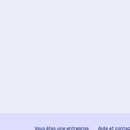
Vous êtes une entreprise
Aide et conta