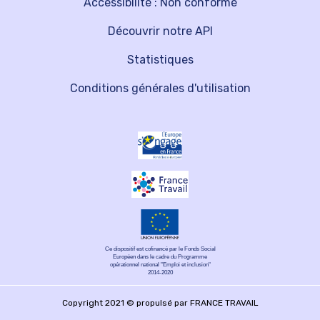
Accessibilité : Non conforme
Découvrir notre API
Statistiques
Conditions générales d'utilisation
Ce dispositif est cofinancé par le Fonds Social
Européen dans le cadre du Programme
opérationnel national "Emploi et inclusion"
2014-2020
Copyright 2021 © propulsé par FRANCE TRAVAIL