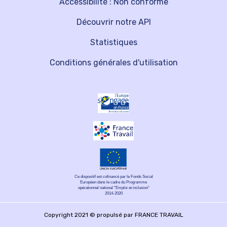
Accessibilité : Non conforme
Découvrir notre API
Statistiques
Conditions générales d'utilisation
Ce dispositif est cofinancé par le Fonds Social
Européen dans le cadre du Programme
opérationnel national "Emploi et inclusion"
2014-2020
Copyright 2021 © propulsé par FRANCE TRAVAIL