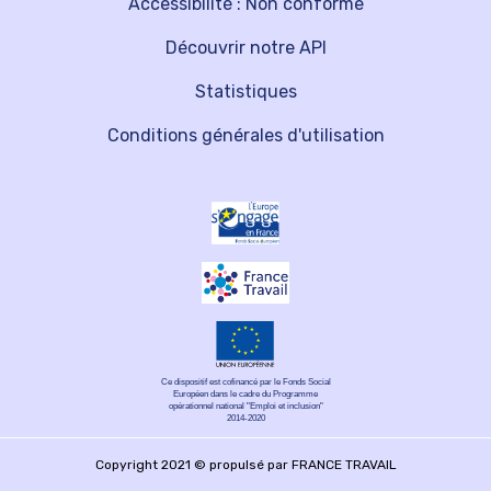
Accessibilité : Non conforme
Découvrir notre API
Statistiques
Conditions générales d'utilisation
Ce dispositif est cofinancé par le Fonds Social
Européen dans le cadre du Programme
opérationnel national "Emploi et inclusion"
2014-2020
Copyright 2021 © propulsé par FRANCE TRAVAIL