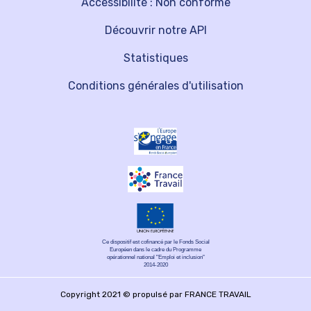
Accessibilité : Non conforme
Découvrir notre API
Statistiques
Conditions générales d'utilisation
Ce dispositif est cofinancé par le Fonds Social
Européen dans le cadre du Programme
opérationnel national "Emploi et inclusion"
2014-2020
Copyright 2021 © propulsé par FRANCE TRAVAIL