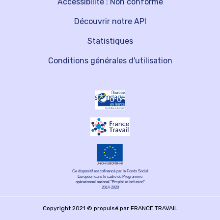
Accessibilité : Non conforme
Découvrir notre API
Statistiques
Conditions générales d'utilisation
Ce dispositif est cofinancé par le Fonds Social
Européen dans le cadre du Programme
opérationnel national "Emploi et inclusion"
2014-2020
Copyright 2021 © propulsé par FRANCE TRAVAIL