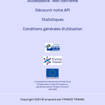
Accessibilité : Non conforme
Découvrir notre API
Statistiques
Conditions générales d'utilisation
Ce dispositif est cofinancé par le Fonds Social
Européen dans le cadre du Programme
opérationnel national "Emploi et inclusion"
2014-2020
Copyright 2021 © propulsé par FRANCE TRAVAIL