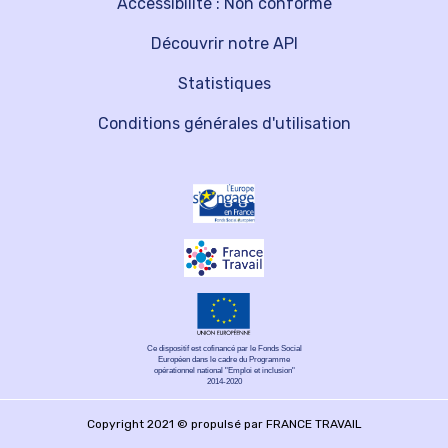
Accessibilité : Non conforme
Découvrir notre API
Statistiques
Conditions générales d'utilisation
Ce dispositif est cofinancé par le Fonds Social
Européen dans le cadre du Programme
opérationnel national "Emploi et inclusion"
2014-2020
Copyright 2021 © propulsé par FRANCE TRAVAIL