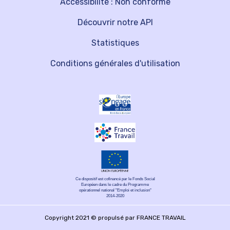
Accessibilité : Non conforme
Découvrir notre API
Statistiques
Conditions générales d'utilisation
Ce dispositif est cofinancé par le Fonds Social
Européen dans le cadre du Programme
opérationnel national "Emploi et inclusion"
2014-2020
Copyright 2021 © propulsé par FRANCE TRAVAIL