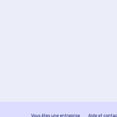
Vous êtes une entreprise
Aide et conta