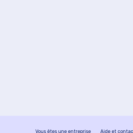
Vous êtes une entreprise
Aide et conta