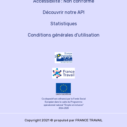
Accessibilité : Non conforme
Découvrir notre API
Statistiques
Conditions générales d'utilisation
Ce dispositif est cofinancé par le Fonds Social
Européen dans le cadre du Programme
opérationnel national "Emploi et inclusion"
2014-2020
Copyright 2021 © propulsé par FRANCE TRAVAIL