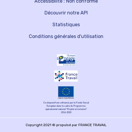
Accessibilité : Non conforme
Découvrir notre API
Statistiques
Conditions générales d'utilisation
Ce dispositif est cofinancé par le Fonds Social
Européen dans le cadre du Programme
opérationnel national "Emploi et inclusion"
2014-2020
Copyright 2021 © propulsé par FRANCE TRAVAIL