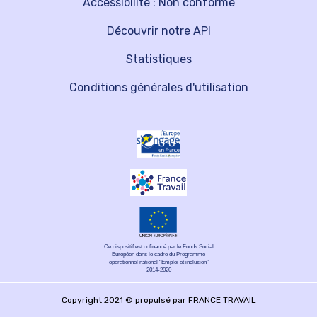
Accessibilité : Non conforme
Découvrir notre API
Statistiques
Conditions générales d'utilisation
Ce dispositif est cofinancé par le Fonds Social
Européen dans le cadre du Programme
opérationnel national "Emploi et inclusion"
2014-2020
Copyright 2021 © propulsé par FRANCE TRAVAIL