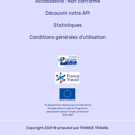
Accessibilité : Non conforme
Découvrir notre API
Statistiques
Conditions générales d'utilisation
Ce dispositif est cofinancé par le Fonds Social
Européen dans le cadre du Programme
opérationnel national "Emploi et inclusion"
2014-2020
Copyright 2021 © propulsé par FRANCE TRAVAIL