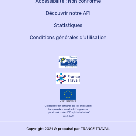
Accessibilité : Non conforme
Découvrir notre API
Statistiques
Conditions générales d'utilisation
Ce dispositif est cofinancé par le Fonds Social
Européen dans le cadre du Programme
opérationnel national "Emploi et inclusion"
2014-2020
Copyright 2021 © propulsé par FRANCE TRAVAIL