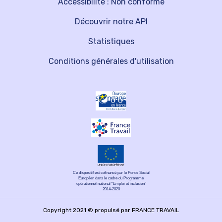
Accessibilité : Non conforme
Découvrir notre API
Statistiques
Conditions générales d'utilisation
Ce dispositif est cofinancé par le Fonds Social
Européen dans le cadre du Programme
opérationnel national "Emploi et inclusion"
2014-2020
Copyright 2021 © propulsé par FRANCE TRAVAIL