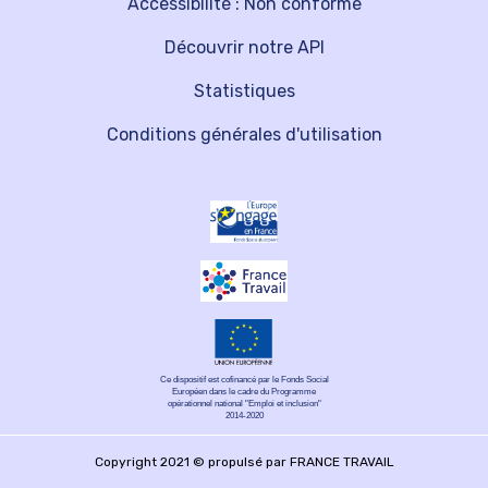
Accessibilité : Non conforme
Découvrir notre API
Statistiques
Conditions générales d'utilisation
Ce dispositif est cofinancé par le Fonds Social
Européen dans le cadre du Programme
opérationnel national "Emploi et inclusion"
2014-2020
Copyright 2021 © propulsé par FRANCE TRAVAIL