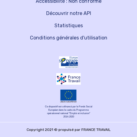
Accessibilité : Non conforme
Découvrir notre API
Statistiques
Conditions générales d'utilisation
Ce dispositif est cofinancé par le Fonds Social
Européen dans le cadre du Programme
opérationnel national "Emploi et inclusion"
2014-2020
Copyright 2021 © propulsé par FRANCE TRAVAIL