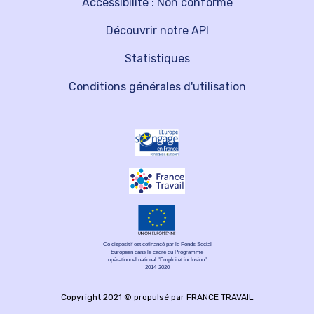
Accessibilité : Non conforme
Découvrir notre API
Statistiques
Conditions générales d'utilisation
Ce dispositif est cofinancé par le Fonds Social
Européen dans le cadre du Programme
opérationnel national "Emploi et inclusion"
2014-2020
Copyright 2021 © propulsé par FRANCE TRAVAIL