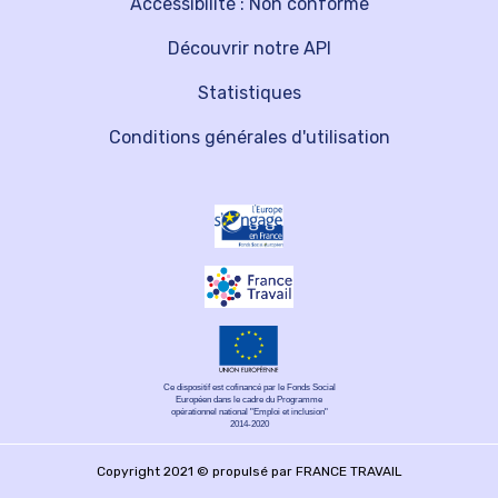
Accessibilité : Non conforme
Découvrir notre API
Statistiques
Conditions générales d'utilisation
Ce dispositif est cofinancé par le Fonds Social
Européen dans le cadre du Programme
opérationnel national "Emploi et inclusion"
2014-2020
Copyright 2021 © propulsé par FRANCE TRAVAIL