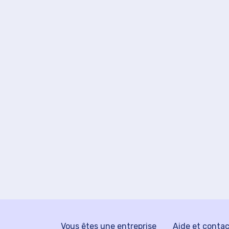
Vous êtes une entreprise
Aide et conta