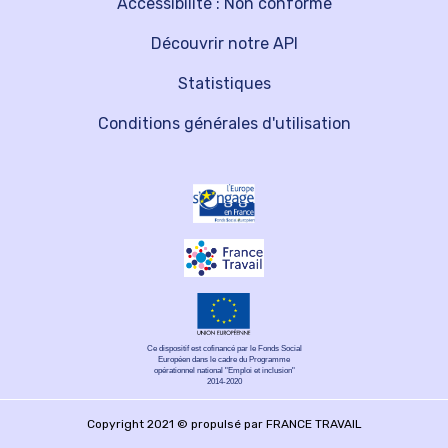
Accessibilité : Non conforme
Découvrir notre API
Statistiques
Conditions générales d'utilisation
Ce dispositif est cofinancé par le Fonds Social
Européen dans le cadre du Programme
opérationnel national "Emploi et inclusion"
2014-2020
Copyright 2021 © propulsé par FRANCE TRAVAIL