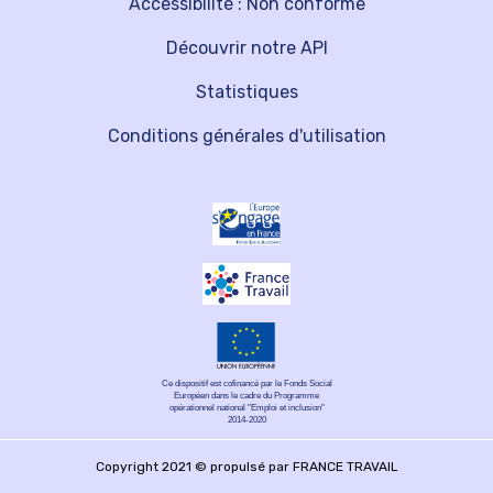
Accessibilité : Non conforme
Découvrir notre API
Statistiques
Conditions générales d'utilisation
Ce dispositif est cofinancé par le Fonds Social
Européen dans le cadre du Programme
opérationnel national "Emploi et inclusion"
2014-2020
Copyright 2021 © propulsé par FRANCE TRAVAIL