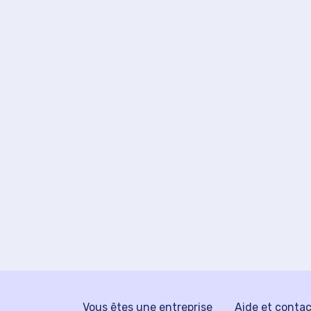
Vous êtes une entreprise
Aide et conta